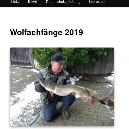
Bilder
Links
Datenschutzerklärung
Impressum
Wolfachfänge 2019